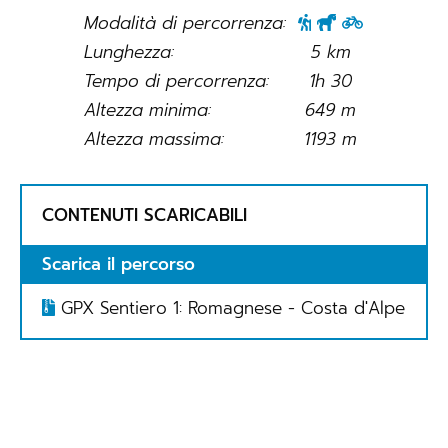
Modalità di percorrenza:
Lunghezza:
5 km
Tempo di percorrenza:
1h 30
Altezza minima:
649 m
Altezza massima:
1193 m
CONTENUTI SCARICABILI
Scarica il percorso
GPX Sentiero 1: Romagnese - Costa d'Alpe