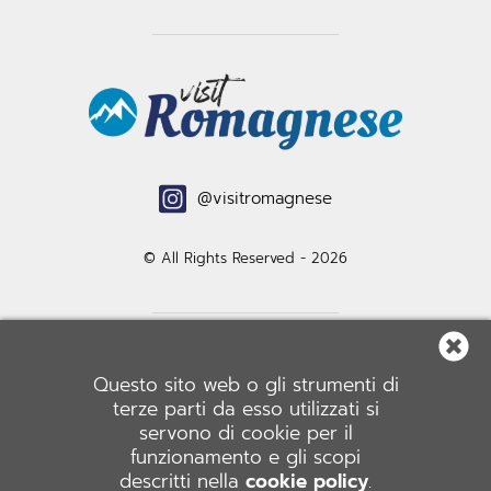
@visitromagnese
© All Rights Reserved - 2026
Questo sito web o gli strumenti di
COMUNE DI ROMAGNESE
terze parti da esso utilizzati si
servono di cookie per il
funzionamento e gli scopi
Piazza Castello, 1 - 27050 Romagnese (PV)
descritti nella
cookie policy
.