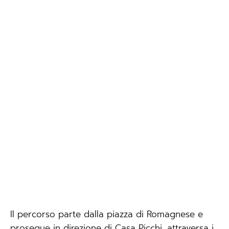
Il percorso parte dalla piazza di Romagnese e
prosegue in direzione di Casa Picchi, attraversa i