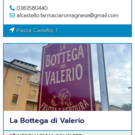
0383580440
alcastello.farmaciaromagnese@gmail.com
Piazza Castello, 1
La Bottega di Valerio