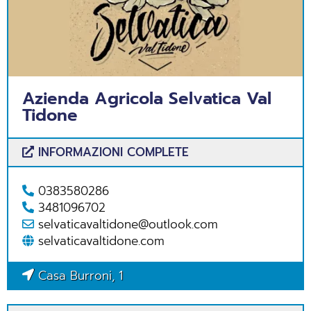
Azienda Agricola Selvatica Val
Tidone
INFORMAZIONI COMPLETE
0383580286
3481096702
selvaticavaltidone@outlook.com
selvaticavaltidone.com
Casa Burroni, 1