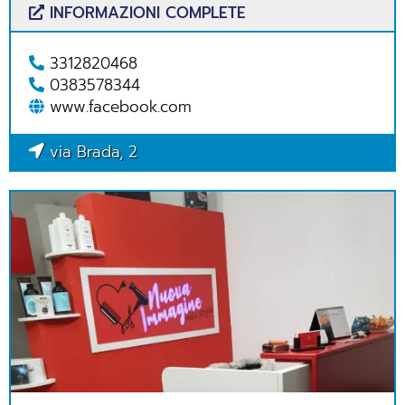
INFORMAZIONI COMPLETE
3312820468
0383578344
www.facebook.com
via Brada, 2