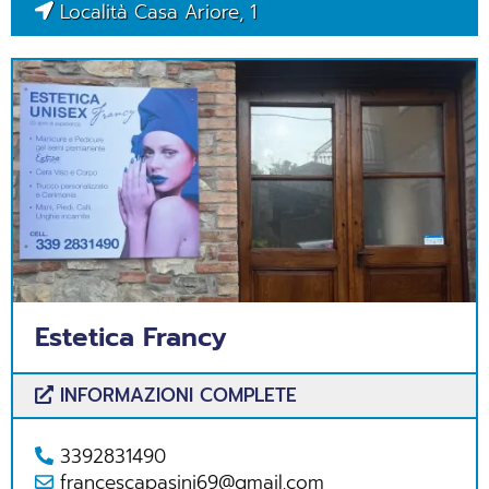
Località Casa Ariore, 1
Estetica Francy
INFORMAZIONI COMPLETE
3392831490
francescapasini69@gmail.com