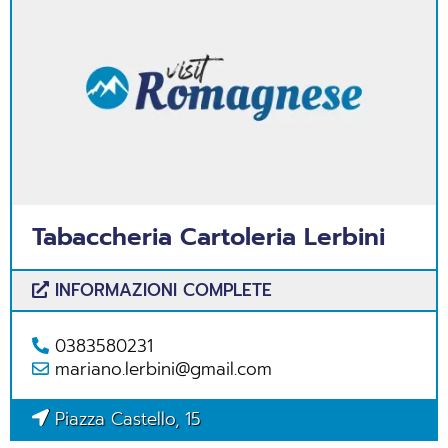
Tabaccheria Cartoleria Lerbini
INFORMAZIONI COMPLETE
0383580231
mariano.lerbini@gmail.com
Piazza Castello, 15