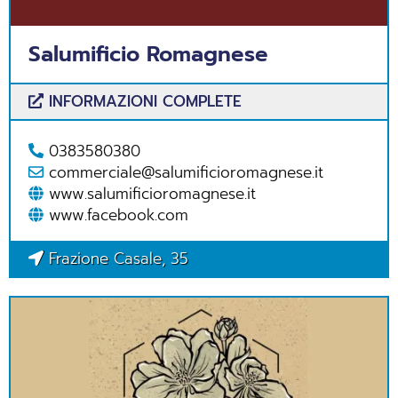
Salumificio Romagnese
INFORMAZIONI COMPLETE
0383580380
commerciale@salumificioromagnese.it
www.salumificioromagnese.it
www.facebook.com
Frazione Casale, 35